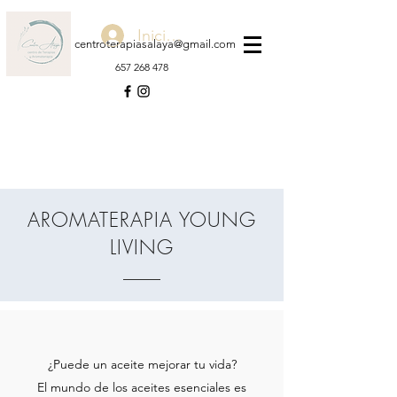
Iniciar sesión
centroterapiasalaya@gmail.com
657 268 478
AROMATERAPIA YOUNG
LIVING
¿Puede un aceite mejorar tu vida?
El mundo de los aceites esenciales es